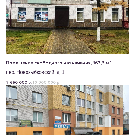
Помещение свободного назначения, 163,3 м²
пер. Новозыбковский, д. 1
7 650 000
10 000 000
р.
р.