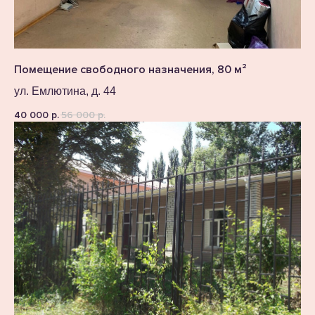
Помещение свободного назначения, 80 м²
ул. Емлютина, д. 44
40 000
56 000
р.
р.